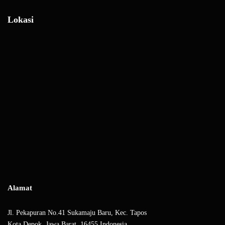
Lokasi
Alamat
Jl. Pekapuran No.41 Sukamaju Baru, Kec. Tapos
Kota Depok, Jawa Barat, 16455 Indonesia