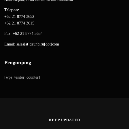
Telepon:
+62 21 8774 3652
+62 21 8774 3615
Fax: +62 21 8774 3634
Email: sales[at]daunbiru[dot]com
Pengunjung
[wps_visitor_counter]
KEEP UPDATED