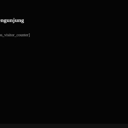
engunjung
s_visitor_counter]