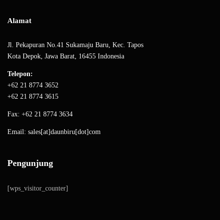
Alamat
Jl. Pekapuran No.41 Sukamaju Baru, Kec. Tapos
Kota Depok, Jawa Barat, 16455 Indonesia
Telepon:
+62 21 8774 3652
+62 21 8774 3615
Fax: +62 21 8774 3634
Email: sales[at]daunbiru[dot]com
Pengunjung
[wps_visitor_counter]