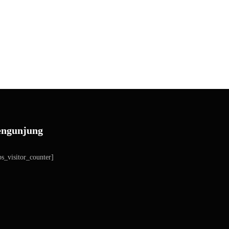
engunjung
s_visitor_counter]