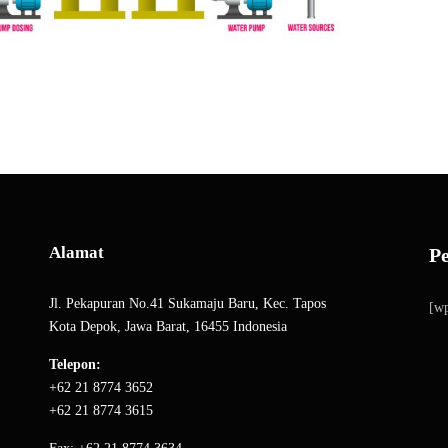
Alamat
P
Jl. Pekapuran No.41 Sukamaju Baru, Kec. Tapos
[wp
Kota Depok, Jawa Barat, 16455 Indonesia
Telepon:
+62 21 8774 3652
+62 21 8774 3615