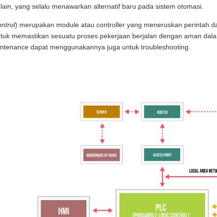
-lain, yang selalu menawarkan alternatif baru pada sistem otomasi.
ntrol
) merupakan module atau controller yang meneruskan perintah da
sb, untuk memastikan sesuatu proses pekerjaan berjalan dengan aman d
aintenance dapat menggunakannya juga untuk troubleshooting.