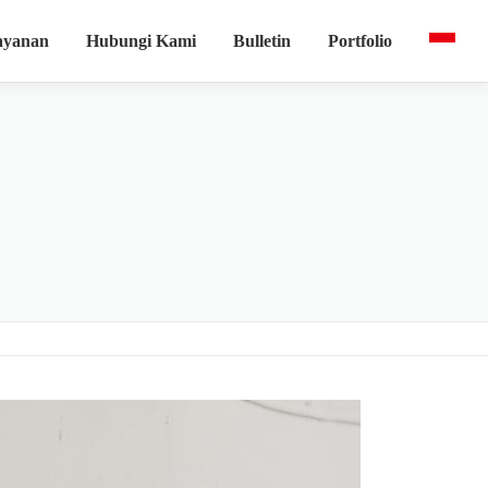
ayanan
Hubungi Kami
Bulletin
Portfolio