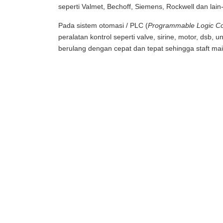
seperti Valmet, Bechoff, Siemens, Rockwell dan lain
Pada sistem otomasi / PLC (
Programmable Logic Co
peralatan kontrol seperti valve, sirine, motor, d
berulang dengan cepat dan tepat sehingga
staft m