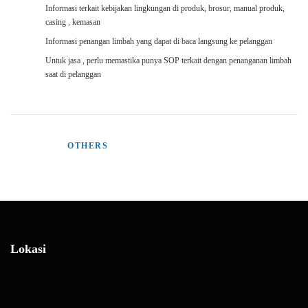
Informasi terkait kebijakan lingkungan di produk, brosur, manual produk,
casing , kemasan
Informasi penangan limbah yang dapat di baca langsung ke pelanggan
Untuk jasa , perlu memastika punya SOP terkait dengan penanganan limbah
saat di pelanggan
POSTED IN
OTHERS
Lokasi