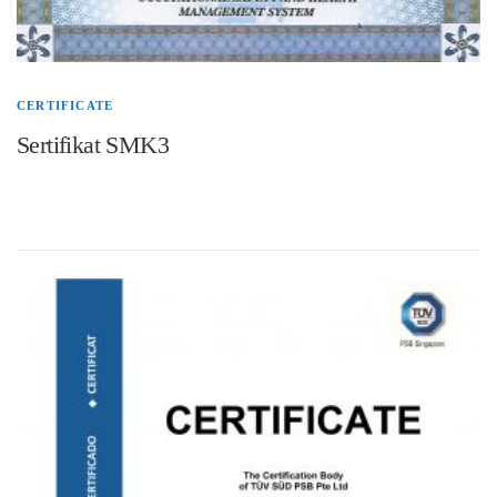
CERTIFICATE
Sertifikat SMK3
PT Daun Biru Engineering telah menerapkan Sistem Manajemen Keselamatan dan
Kesehatan Kerja (SMK3).