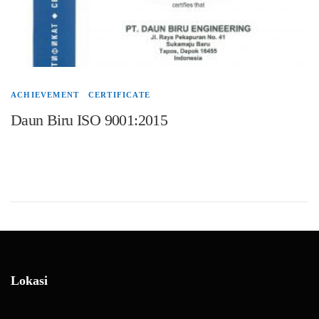
ACHIEVEMENT
/
CERTIFICATE
Daun Biru ISO 9001:2015
PT Daun Biru Engineering berhasil meraih sertifikan ISO 9001 tahun 2015 untuk
Machinery Analyzer dan Online Monitoring System. Sertifikat ISO 9001 : 2015
merupakan standar internasional untuk Sertifikasi Sistem Manajemen Kualitas.
Lokasi