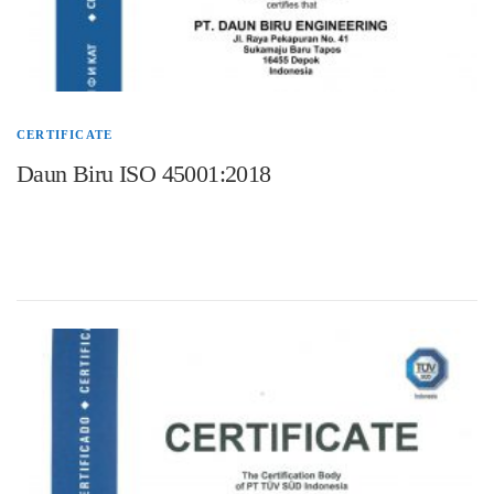
CERTIFICATE
Daun Biru ISO 45001:2018
PT Daun Biru Engineering telah memperoleh sertifikat ISO 45001:2018. Sertifikat ISO
4500 : 2018 merupakan standar internasional yang menetapkan persyaratan –
persayaratan untuk sistem manajemen kesehatan dan keselamatan kerja (SMK3).