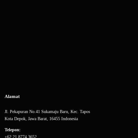
Alamat
Jl. Pekapuran No.41 Sukamaju Baru, Kec. Tapos
Kota Depok, Jawa Barat, 16455 Indonesia
Telepon:
+62 21 8774 3652