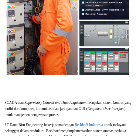
[slideshow_deploy id=’3934′]
SCADA atau
Supervisory Control and Data Acquisition
merupakan sistem kontrol yang
terdiri dari komputer, komunikasi data jaringan dan GUI (
Graphical User Interface
)
untuk manajemen pengawasan proses.
PT Daun Biru Engineering bekerja sama dengan
Beckhoff Indonesia
untuk melayani
pelanggan dalam produk ini. Beckhoff mengimplementasikan sistem otomasi terbuka