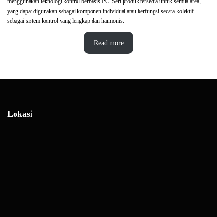
menggunakan teknologi kontrol berbasis PC. Seri produk tersedia untuk semua area,
yang dapat digunakan sebagai komponen individual atau berfungsi secara kolektif
sebagai sistem kontrol yang lengkap dan harmonis.
Read more
Lokasi