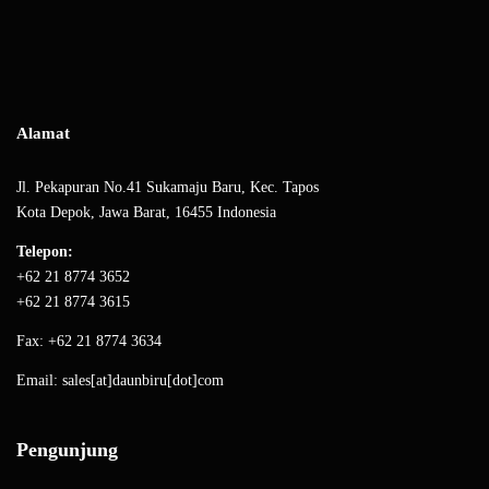
Alamat
Jl. Pekapuran No.41 Sukamaju Baru, Kec. Tapos
Kota Depok, Jawa Barat, 16455 Indonesia
Telepon:
+62 21 8774 3652
+62 21 8774 3615
Fax: +62 21 8774 3634
Email: sales[at]daunbiru[dot]com
Pengunjung