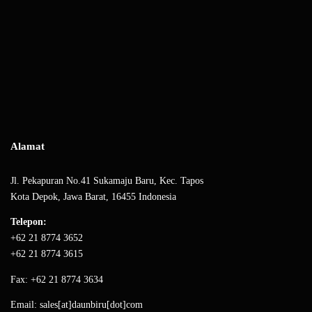
Alamat
Jl. Pekapuran No.41 Sukamaju Baru, Kec. Tapos
Kota Depok, Jawa Barat, 16455 Indonesia
Telepon:
+62 21 8774 3652
+62 21 8774 3615
Fax: +62 21 8774 3634
Email: sales[at]daunbiru[dot]com