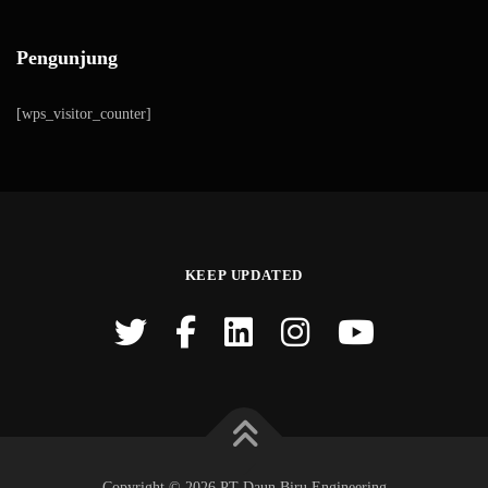
Pengunjung
[wps_visitor_counter]
KEEP UPDATED
Copyright © 2026 PT Daun Biru Engineering